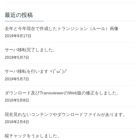
最近の投稿
去年と今年現在で作成したトランジション（ルール）画像
2019年9月17日
サーバ移転完了しました。
2019年5月7日
サーバ移転を行いますヾ(ﾟωﾟ)ﾉ゛
2019年5月7日
ダウンロード及びTransviewerのWeb版の修正をしました。
2016年5月8日
現在見れないコンテンツやダウンロードファイルがあります。
2016年2月4日
縦チャックをうｐしました。