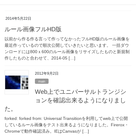
2014年5月22日
ルール画像フルHD版
以前から作る作る言って作ってなかったフルHD版のルール画像を
最近作っているので順次公開していきたいと思います。 一括ダウ
ンロードには800ｘ600のルール画像をリサイズしたものと新規制
作したものと合わせて、2014-05 […]
2012年9月2日
main
Web上でユニバーサルトランジシ
ョンを確認出来るようになりまし
た。
forked: forked from: Universal Transitionを利用してweb上で公開
しているルール画像をテスト出来るようになりました。Firerox・
Chromeで動作確認済み。IEはCanvasが […]